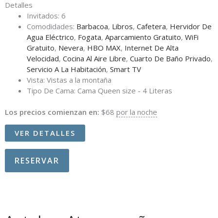
Detalles
Invitados:
6
Comodidades:
Barbacoa
,
Libros
,
Cafetera
,
Hervidor De
Agua Eléctrico
,
Fogata
,
Aparcamiento Gratuito
,
WiFi
Gratuito
,
Nevera
,
HBO MAX
,
Internet De Alta
Velocidad
,
Cocina Al Aire Libre
,
Cuarto De Baño Privado
,
Servicio A La Habitación
,
Smart TV
Vista:
Vistas a la montaña
Tipo De Cama:
Cama Queen size - 4 Literas
Los precios comienzan en:
$
68
por la noche
VER DETALLES
RESERVAR