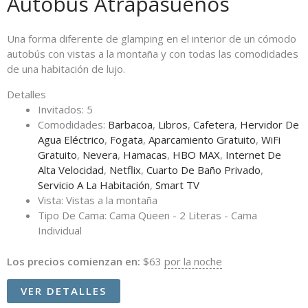
Autobus Atrapasueños
Una forma diferente de glamping en el interior de un cómodo
autobús con vistas a la montaña y con todas las comodidades
de una habitación de lujo.
Detalles
Invitados:
5
Comodidades:
Barbacoa
,
Libros
,
Cafetera
,
Hervidor De
Agua Eléctrico
,
Fogata
,
Aparcamiento Gratuito
,
WiFi
Gratuito
,
Nevera
,
Hamacas
,
HBO MAX
,
Internet De
Alta Velocidad
,
Netflix
,
Cuarto De Baño Privado
,
Servicio A La Habitación
,
Smart TV
Vista:
Vistas a la montaña
Tipo De Cama:
Cama Queen - 2 Literas - Cama
Individual
Los precios comienzan en:
$
63
por la noche
VER DETALLES