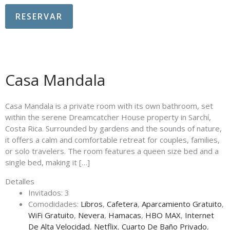
RESERVAR
Casa Mandala
Casa Mandala is a private room with its own bathroom, set
within the serene Dreamcatcher House property in Sarchí,
Costa Rica. Surrounded by gardens and the sounds of nature,
it offers a calm and comfortable retreat for couples, families,
or solo travelers. The room features a queen size bed and a
single bed, making it […]
Detalles
Invitados:
3
Comodidades:
Libros
,
Cafetera
,
Aparcamiento Gratuito
,
WiFi Gratuito
,
Nevera
,
Hamacas
,
HBO MAX
,
Internet
De Alta Velocidad
,
Netflix
,
Cuarto De Baño Privado
,