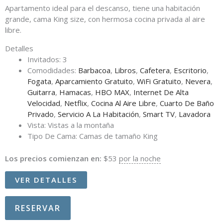
Apartamento ideal para el descanso, tiene una habitación
grande, cama King size, con hermosa cocina privada al aire
libre.
Detalles
Invitados:
3
Comodidades:
Barbacoa
,
Libros
,
Cafetera
,
Escritorio
,
Fogata
,
Aparcamiento Gratuito
,
WiFi Gratuito
,
Nevera
,
Guitarra
,
Hamacas
,
HBO MAX
,
Internet De Alta
Velocidad
,
Netflix
,
Cocina Al Aire Libre
,
Cuarto De Baño
Privado
,
Servicio A La Habitación
,
Smart TV
,
Lavadora
Vista:
Vistas a la montaña
Tipo De Cama:
Camas de tamaño King
Los precios comienzan en:
$
53
por la noche
VER DETALLES
RESERVAR