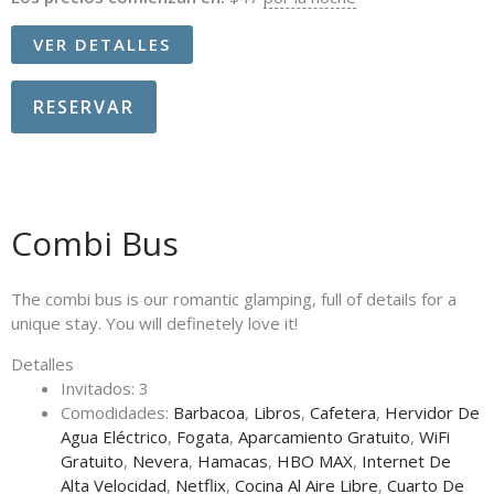
VER DETALLES
RESERVAR
Combi Bus
The combi bus is our romantic glamping, full of details for a
unique stay. You will definetely love it!
Detalles
Invitados:
3
Comodidades:
Barbacoa
,
Libros
,
Cafetera
,
Hervidor De
Agua Eléctrico
,
Fogata
,
Aparcamiento Gratuito
,
WiFi
Gratuito
,
Nevera
,
Hamacas
,
HBO MAX
,
Internet De
Alta Velocidad
,
Netflix
,
Cocina Al Aire Libre
,
Cuarto De